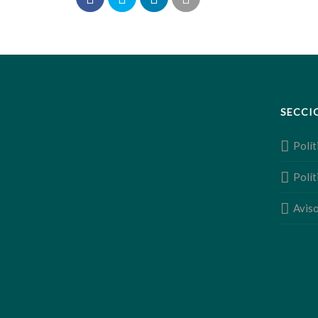
SECCI
Polít
Polít
Aviso