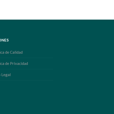
ONES
ica de Calidad
ica de Privacidad
 Legal