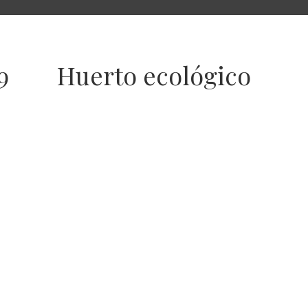
9
Huerto ecológico