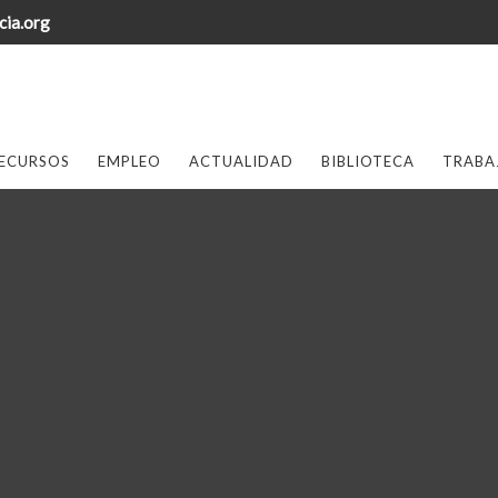
cia.org
ECURSOS
EMPLEO
ACTUALIDAD
BIBLIOTECA
TRABA