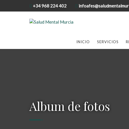
+34 968 224 402
infoafes@saludmentalmur
INICIO
SERVICIOS
R
Album de fotos