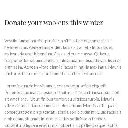
Donate your woolens this winter
Vestibulum quam nisi, pretium a nibh sit amet, consectetur
hendrerit mi. Aenean imperdiet lacus sit amet elit porta, et
malesuada erat bibendum.
Cras sed nunc massa. Quisque
tempor dolor sit amet tellus malesuada, malesuada iaculis eros
dignissim. Aenean vitae diam id lacus fringilla maximus. Mauris
auctor efficitur nisl, non blandit urna fermentum nec.
Lorem ipsum dolor sit amet, consectetur adipiscing elit.
Pellentesque massa ipsum, efficitur a fermen tum sed, suscipit
sit amet arcu. Ut ut finibus tortor, eu ultrices turpis. Mauris
vitae elit nec diam elementum elementum. Mauris ante quam,
consequat ac nibh placerat, lacinia sollicitudin mi. Duis facilisis
nibh quam, sit amet interdum tellus sollicitudin tempor.
Curabitur aliquam erat in nisl lobortis, ut pellentesque lectus