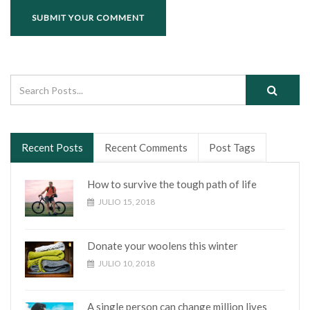
Recent Posts
Recent Comments
Post Tags
How to survive the tough path of life
JULIO 15, 2018
Donate your woolens this winter
JULIO 10, 2018
A single person can change million lives