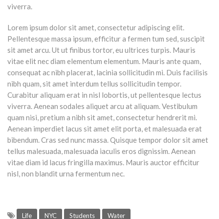
viverra.
Lorem ipsum dolor sit amet, consectetur adipiscing elit.
Pellentesque massa ipsum, efficitur a fermen tum sed, suscipit
sit amet arcu. Ut ut finibus tortor, eu ultrices turpis. Mauris
vitae elit nec diam elementum elementum. Mauris ante quam,
consequat ac nibh placerat, lacinia sollicitudin mi. Duis facilisis
nibh quam, sit amet interdum tellus sollicitudin tempor.
Curabitur aliquam erat in nisl lobortis, ut pellentesque lectus
viverra. Aenean sodales aliquet arcu at aliquam. Vestibulum
quam nisi, pretium a nibh sit amet, consectetur hendrerit mi.
Aenean imperdiet lacus sit amet elit porta, et malesuada erat
bibendum. Cras sed nunc massa. Quisque tempor dolor sit amet
tellus malesuada, malesuada iaculis eros dignissim. Aenean
vitae diam id lacus fringilla maximus. Mauris auctor efficitur
nisl, non blandit urna fermentum nec.
Life
NYC
Students
Water