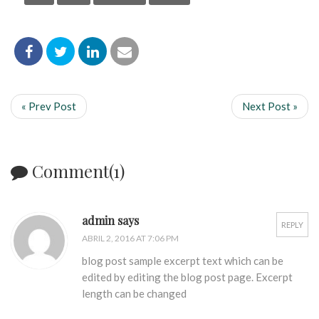
« Prev Post
Next Post »
Comment(1)
admin says
REPLY
ABRIL 2, 2016 AT 7:06 PM
blog post sample excerpt text which can be
edited by editing the blog post page. Excerpt
length can be changed